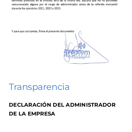
Transparencia
DECLARACIÓN DEL ADMINISTRADOR
DE LA EMPRESA