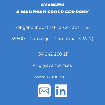
AVANCEM
A MADEMAN GROUP COMPANY
Polígono Industrial La Cerrada II, 25
39600 – Camargo – Cantabria (SPAIN)
+34 942 260 211
eng@avancem.es
www.avancem.es